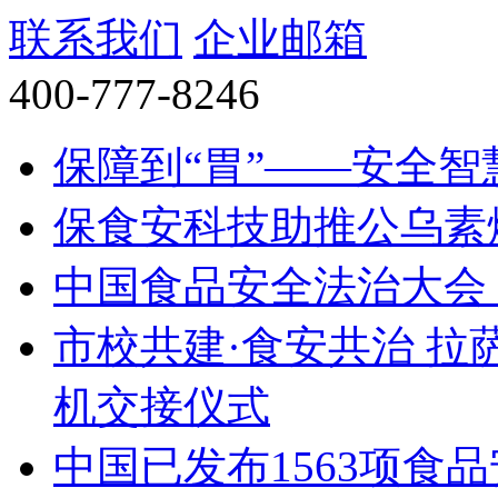
联系我们
企业邮箱
400-777-8246
保障到“胃”——安全
保食安科技助推公乌素
中国食品安全法治大会（
市校共建·食安共治 拉
机交接仪式
中国已发布1563项食